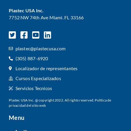
Plastec USA Inc.
7752 NW 74th Ave Miami. FL 33166
plastec@plastecusa.com
(305) 887-6920
Localizador de representantes
Cursos Especializados
Servicios Tecnicos
Plastec USA Inc. @ copyright 2022. All rights reserved.
Política de
privacidad del sitio web
Menu