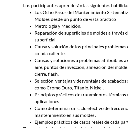
Los participantes aprenderán las siguientes habilida
Los Ocho Pasos del Mantenimiento Sistemati
Moldes desde un punto de vista práctico
Metrología y Medición.
Reparación de superficies de moldes a través d
superficial.
Causa y solución de los principales problemas
colada caliente.
Causas y soluciones a problemas atribuibles a 
aire, puntos de inyección, alineación del molde
cierre, flash.
Selección, ventajas y desventajas de acabados 
como Cromo Duro, Titanio, Nickel.
Principios prácticos de tratamientos térmicos 
aplicaciones.
Como determinar un ciclo efectivo de frecuenc
mantenimiento en sus moldes.
Ejemplos prácticos de casos reales de cada par