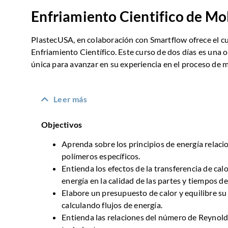
Enfriamiento Cientifico de Mo
PlastecUSA, en colaboración con Smartflow ofrece el c
Enfriamiento Científico. Este curso de dos días es una
única para avanzar en su experiencia en el proceso de 
Leer más
Objectivos
Aprenda sobre los principios de energía relac
polímeros específicos.
Entienda los efectos de la transferencia de calo
energía en la calidad de las partes y tiempos de 
Elabore un presupuesto de calor y equilibre s
calculando flujos de energía.
Entienda las relaciones del número de Reynolds