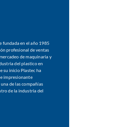
fue fundada en el año 1985
ón profesional de ventas
l mercadeo de maquinaria y
dustria del plastico en
 su inicio Plastec ha
 e impresionante
y una de las compañías
ro de la industria del