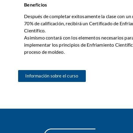
Beneficios
Después de completar exitosamente la clase con un
70% de calificación, recibirá un Certificado de Enfri
Científico.
Asimismo contará con los elementos necesarios par
implementar los principios de Enfriamiento Científic
proceso de moldeo.
Información sobre el curso