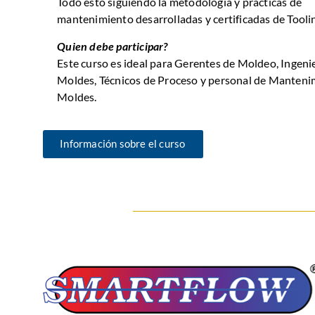
Todo esto siguiendo la metodología y prácticas de
mantenimiento desarrolladas y certificadas de Tool
Quien debe participar?
Este curso es ideal para Gerentes de Moldeo, Ingeni
Moldes, Técnicos de Proceso y personal de Manteni
Moldes.
Información sobre el curso