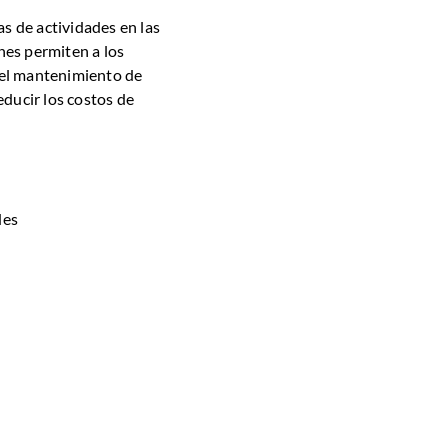
s de actividades en las
ones permiten a los
n el mantenimiento de
ducir los costos de
des