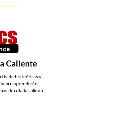
a Caliente
ctividades teóricas y
en banco aprenderán
mas de colada caliente