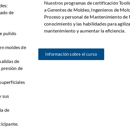
Nuestros programas de certificación Too
des:
a Gerentes de Moldeo, Ingenieros de Mold
zado de
Proceso y personal de Mantenimiento de 
conocimiento y las habilidades para agiliz
mantenimiento y aumentar la eficiencia.
e pulido
 en moldes de
Información sobre el curso
salidas de
, presión de
superficiales
y sus
ia de
ticipante.