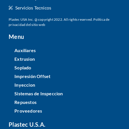
Servicios Tecnicos
Plastec USA Inc. @ copyright 2022. All rights reserved.
Política de
privacidad del sitio web
Menu
Auxiliares
Extrusion
Soplado
Impresión Offset
Inyeccion
Sistemas de Inspeccion
Repuestos
Proveedores
Plastec U.S.A.