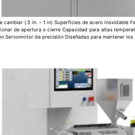
 de cambiar (.5 in. – 1 in) Superficies de acero inoxidable 
cionar de apertura o cierre Capacidad para altas tempera
ión Servomotor de precisión Diseñadas para mantener los 