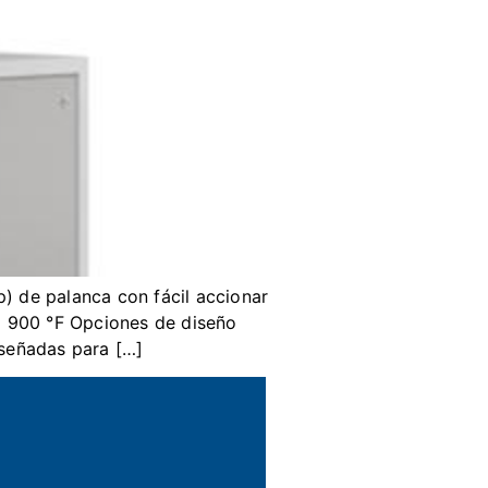
mp) de palanca con fácil accionar
a 900 °F Opciones de diseño
iseñadas para […]