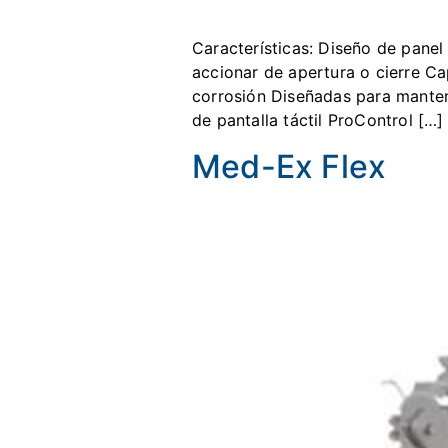
Características: Diseño de panel
accionar de apertura o cierre Ca
corrosión Diseñadas para manten
de pantalla táctil ProControl […]
Med-Ex Flex