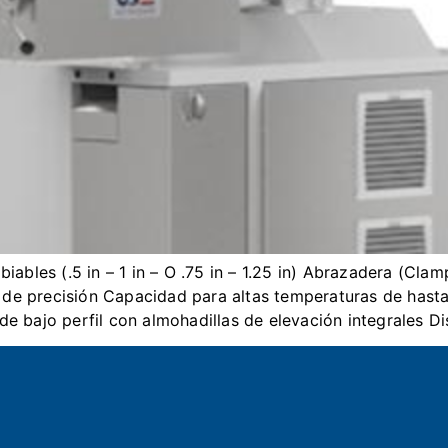
mbiables (.5 in – 1 in – O .75 in – 1.25 in) Abrazadera (Cla
 de precisión Capacidad para altas temperaturas de hast
 de bajo perfil con almohadillas de elevación integrales D