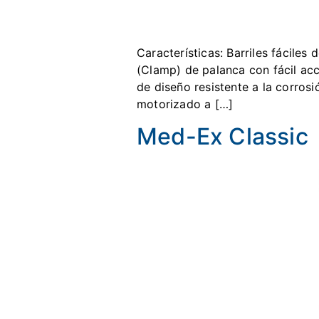
Características: Barriles fáciles
(Clamp) de palanca con fácil ac
de diseño resistente a la corros
motorizado a […]
Med-Ex Classic