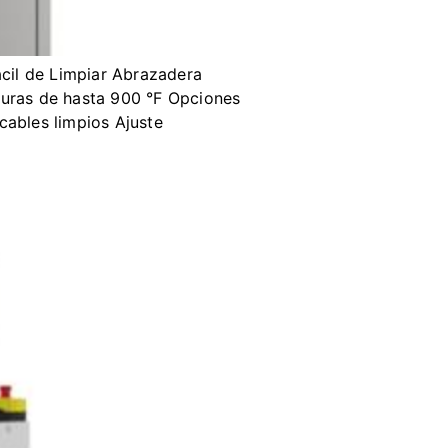
Facil de Limpiar Abrazadera
turas de hasta 900 °F Opciones
cables limpios Ajuste