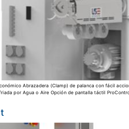
 económico Abrazadera (Clamp) de palanca con fácil accio
iada por Agua o Aire Opción de pantalla táctil ProContro
t