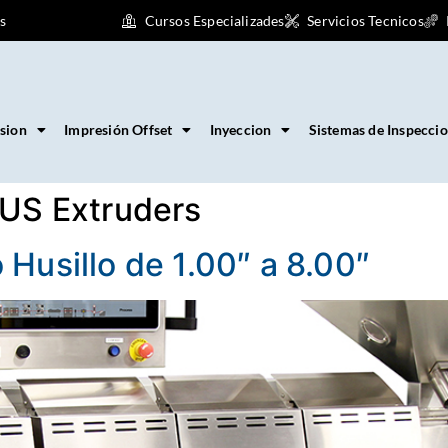
s
Cursos Especializades
Servicios Tecnicos
sion
Impresión Offset
Inyeccion
Sistemas de Inspecci
US Extruders
Husillo de 1.00″ a 8.00″