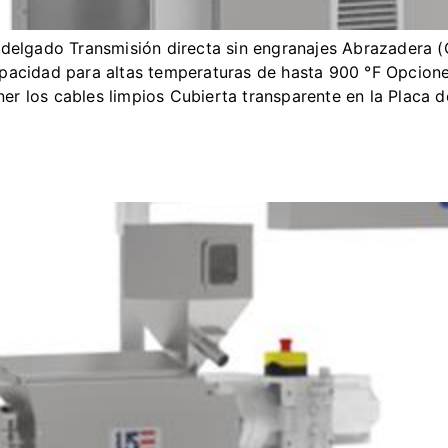
 delgado Transmisión directa sin engranajes Abrazadera (
pacidad para altas temperaturas de hasta 900 °F Opciones
er los cables limpios Cubierta transparente en la Placa 