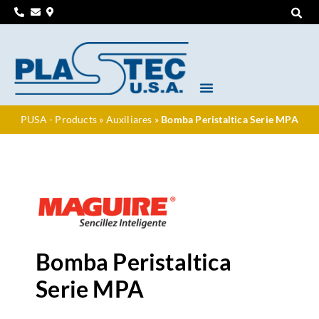
PUSA - Products
»
Auxiliares
»
Bomba Peristaltica Serie MPA
Bomba Peristaltica
Serie MPA