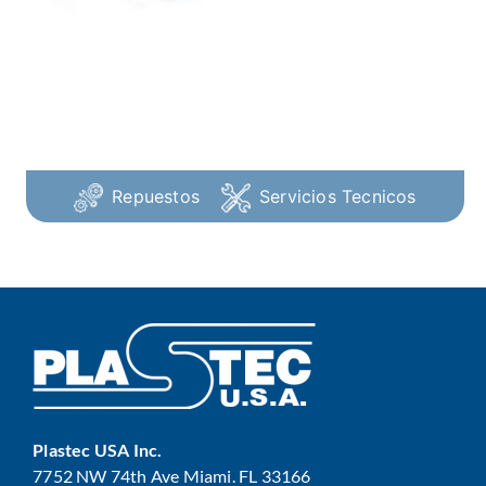
Repuestos
Servicios Tecnicos
Plastec USA Inc.
7752 NW 74th Ave Miami. FL 33166