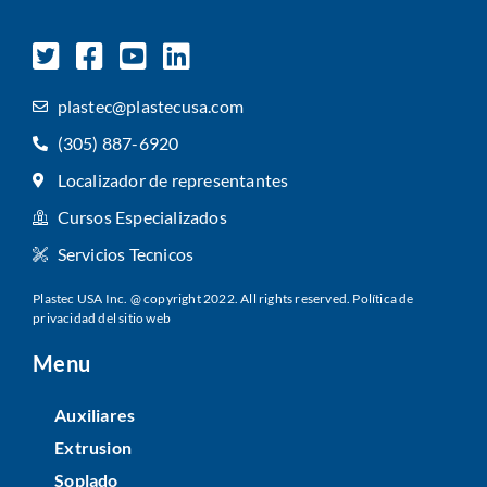
plastec@plastecusa.com
(305) 887-6920
Localizador de representantes
Cursos Especializados
Servicios Tecnicos
Plastec USA Inc. @ copyright 2022. All rights reserved.
Política de
privacidad del sitio web
Menu
Auxiliares
Extrusion
Soplado