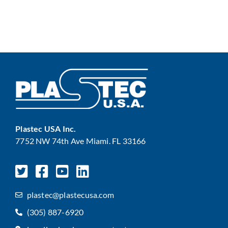
Plastec USA Inc.
7752 NW 74th Ave Miami. FL 33166
plastec@plastecusa.com
(305) 887-6920