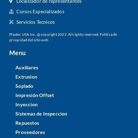
Localizador de representantes
Cursos Especializados
Servicios Tecnicos
Plastec USA Inc. @ copyright 2022. All rights reserved.
Política de
privacidad del sitio web
Menu
Auxiliares
Extrusion
Soplado
Impresión Offset
Inyeccion
Sistemas de Inspeccion
Repuestos
Proveedores