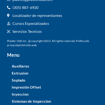
(305) 887-6920
Localizador de representantes
Cursos Especializados
Servicios Tecnicos
Plastec USA Inc. @ copyright 2022. All rights reserved.
Política de
privacidad del sitio web
Menu
Auxiliares
Extrusion
Soplado
Impresión Offset
Inyeccion
Sistemas de Inspeccion