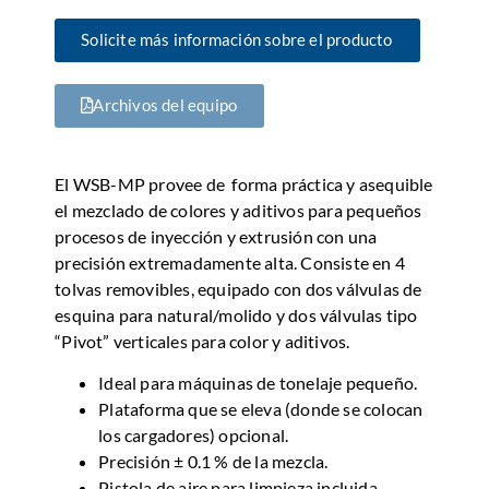
Solicite más información sobre el producto
Archivos del equipo
El WSB-MP provee de forma práctica y asequible
el mezclado de colores y aditivos para pequeños
procesos de inyección y extrusión con una
precisión extremadamente alta. Consiste en 4
tolvas removibles, equipado con dos válvulas de
esquina para natural/molido y dos válvulas tipo
“Pivot” verticales para color y aditivos.
Ideal para máquinas de tonelaje pequeño.
Plataforma que se eleva (donde se colocan
los cargadores) opcional.
Precisión ± 0.1 % de la mezcla.
Pistola de aire para limpieza incluida.