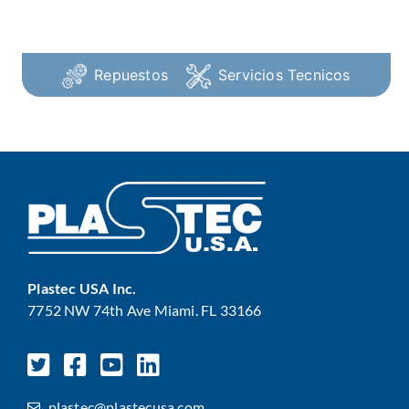
Repuestos
Servicios Tecnicos
Plastec USA Inc.
7752 NW 74th Ave Miami. FL 33166
plastec@plastecusa.com