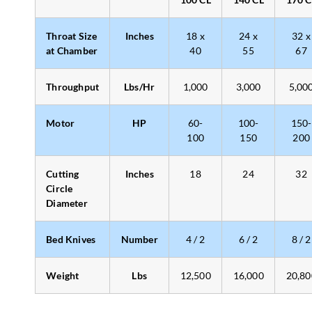
Throat Size
Inches
18 x
24 x
32 x
at Chamber
40
55
67
Throughput
Lbs/Hr
1,000
3,000
5,00
Motor
HP
60-
100-
150-
100
150
200
Cutting
Inches
18
24
32
Circle
Diameter
Bed Knives
Number
4 / 2
6 / 2
8 / 2
Weight
Lbs
12,500
16,000
20,80