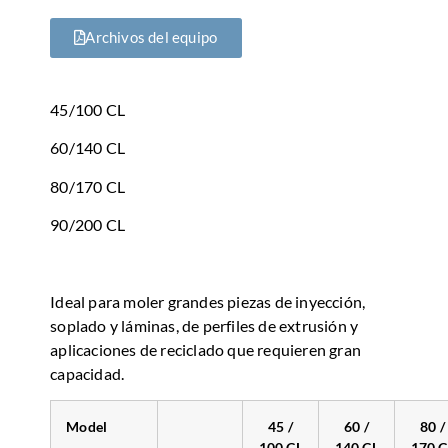
Archivos del equipo
45/100 CL
60/140 CL
80/170 CL
90/200 CL
Ideal para moler grandes piezas de inyección,
soplado y láminas, de perfiles de extrusión y
aplicaciones de reciclado que requieren gran
capacidad.
Model
45 /
60 /
80 /
100 CL
140 CL
170 C