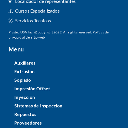
Localizador de representantes
Cursos Especializados
Servicios Tecnicos
Plastec USA Inc. @ copyright 2022. All rights reserved.
Política de
privacidad del sitio web
Menu
Auxiliares
Extrusion
Soplado
Impresión Offset
Inyeccion
Sistemas de Inspeccion
Repuestos
Proveedores