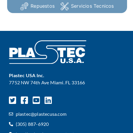
Repuestos
Servicios Tecnicos
Plastec USA Inc.
7752 NW 74th Ave Miami. FL 33166
plastec@plastecusa.com
(305) 887-6920