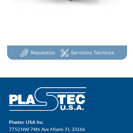
Repuestos
Servicios Tecnicos
Plastec USA Inc.
7752 NW 74th Ave Miami. FL 33166