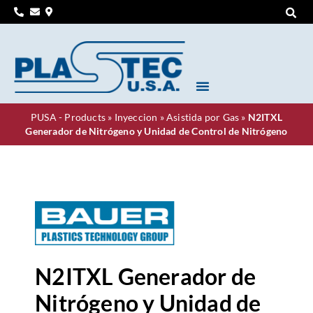
PUSA - Products
»
Inyeccion
»
Asistida por Gas
»
N2ITXL
Generador de Nitrógeno y Unidad de Control de Nitrógeno
N2ITXL Generador de
Nitrógeno y Unidad de