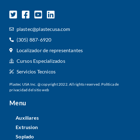
plastec@plastecusa.com
(305) 887-6920
Localizador de representantes
Cursos Especializados
Servicios Tecnicos
Plastec USA Inc. @ copyright 2022. All rights reserved.
Política de
privacidad del sitio web
Menu
Auxiliares
Extrusion
Soplado