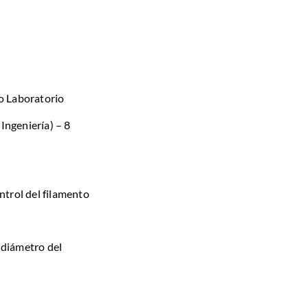
o Laboratorio
Ingeniería) – 8
ntrol del filamento
 diámetro del