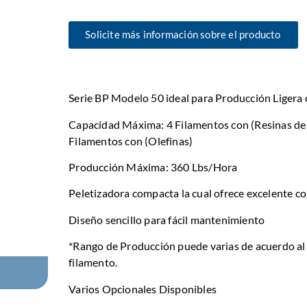
Solicite más información sobre el producto
Serie BP Modelo 50 ideal para Producción Ligera 
Capacidad Máxima: 4 Filamentos con (Resinas de 
Filamentos con (Olefinas)
Producción Máxima: 360 Lbs/Hora
Peletizadora compacta la cual ofrece excelente co
Diseño sencillo para fácil mantenimiento
*Rango de Producción puede varias de acuerdo al
filamento.
Varios Opcionales Disponibles