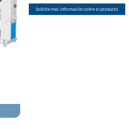
Solicite más información sobre el producto