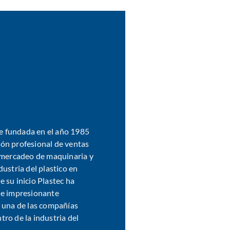
fue fundada en el año 1985
ón profesional de ventas
l mercadeo de maquinaria y
dustria del plastico en
 su inicio Plastec ha
 e impresionante
y una de las compañías
ro de la industria del