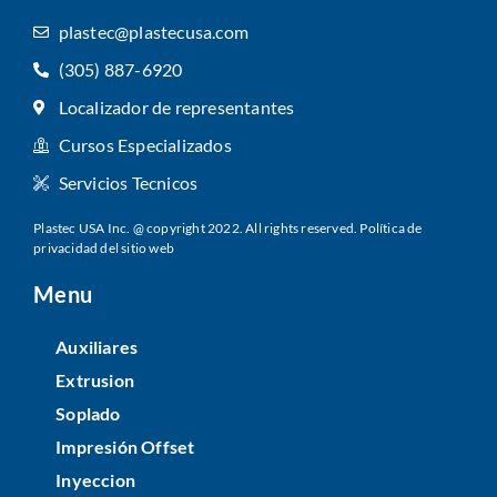
plastec@plastecusa.com
(305) 887-6920
Localizador de representantes
Cursos Especializados
Servicios Tecnicos
Plastec USA Inc. @ copyright 2022. All rights reserved.
Política de
privacidad del sitio web
Menu
Auxiliares
Extrusion
Soplado
Impresión Offset
Inyeccion