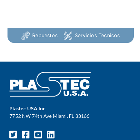
Repuestos
Servicios Tecnicos
Plastec USA Inc.
7752 NW 74th Ave Miami. FL 33166