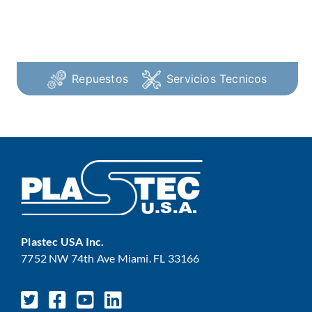
Repuestos
Servicios Tecnicos
Plastec USA Inc.
7752 NW 74th Ave Miami. FL 33166