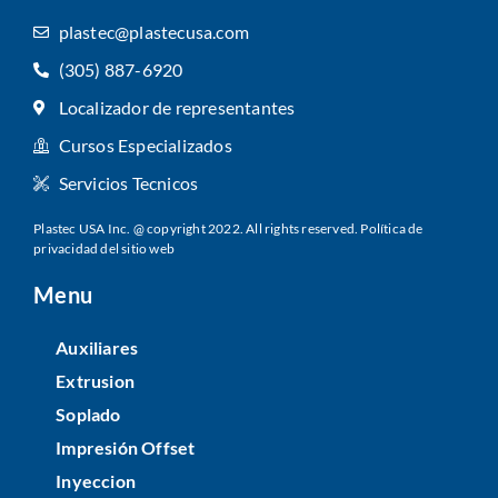
plastec@plastecusa.com
(305) 887-6920
Localizador de representantes
Cursos Especializados
Servicios Tecnicos
Plastec USA Inc. @ copyright 2022. All rights reserved.
Política de
privacidad del sitio web
Menu
Auxiliares
Extrusion
Soplado
Impresión Offset
Inyeccion