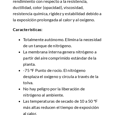
rendimiento con respecto a la resistencia,
ductilidad, color (opacidad), viscosidad,
resistencia química, rigidez y estabilidad debido a
la exposición prolongada al calor y al oxígeno.
Caracteristicas:
Totalmente autónomo. Elimina la necesidad
de un tanque de nitrógeno.
La membrana interna genera nitrógeno a
partir del aire comprimido estándar de la
planta.
-75 °F Punto de rocío. El nitrógeno
desplaza el oxígeno y circula a través de la
tolva.
No hay peligro por la liberación de
nitrógeno al ambiente.
Las temperaturas de secado de 10 a 50 °F
más altas reducen el tiempo de exposición
al calor.