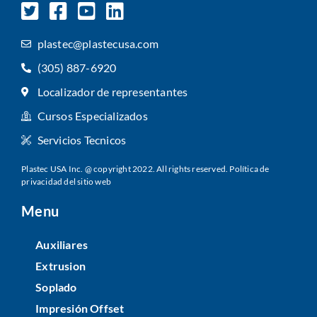
plastec@plastecusa.com
(305) 887-6920
Localizador de representantes
Cursos Especializados
Servicios Tecnicos
Plastec USA Inc. @ copyright 2022. All rights reserved.
Política de
privacidad del sitio web
Menu
Auxiliares
Extrusion
Soplado
Impresión Offset