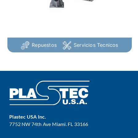
Repuestos
Servicios Tecnicos
Plastec USA Inc.
7752 NW 74th Ave Miami. FL 33166