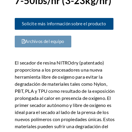
7-50lbs/hr (3-23kg/hr)
Solicite más información sobre el producto
Archivos del equipo
El secador de resina NITROdry (patentado)
proporciona a los procesadores una nueva
herramienta libre de oxígeno para evitar la
degradación de materiales tales como Nylon,
PBT, PLA y TPU como resultado de la exposición
prolongada al calor en presencia de oxígeno. El
primer secador autónomo y libre de oxígeno es
ideal para el secado al lado de la prensa de los
nuevos polímeros con propiedades únicas. Estos
materiales pueden sufrir una degradación del