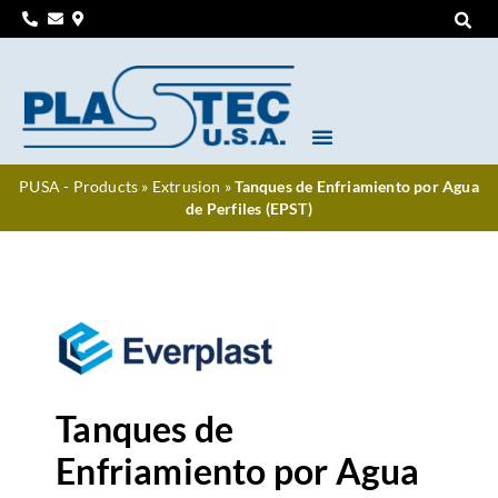
PUSA - Products
»
Extrusion
»
Tanques de Enfriamiento por Agua
de Perfiles (EPST)
Tanques de
Enfriamiento por Agua