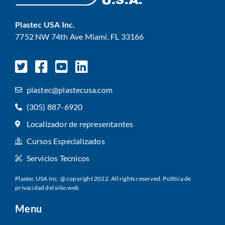
Plastec USA Inc.
7752 NW 74th Ave Miami. FL 33166
plastec@plastecusa.com
(305) 887-6920
Localizador de representantes
Cursos Especializados
Servicios Tecnicos
Plastec USA Inc. @ copyright 2022. All rights reserved.
Política de
privacidad del sitio web
Menu