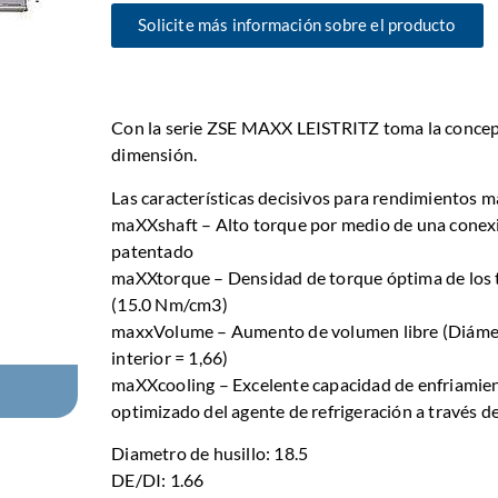
Solicite más información sobre el producto
Con la serie ZSE MAXX LEISTRITZ toma la concep
dimensión.
Las características decisivos para rendimientos m
maXXshaft – Alto torque por medio de una conex
patentado
maXXtorque – Densidad de torque óptima de los t
(15.0 Nm/cm3)
maxxVolume – Aumento de volumen libre (Diámet
interior = 1,66)
maXXcooling – Excelente capacidad de enfriamien
optimizado del agente de refrigeración a través d
Diametro de husillo: 18.5
DE/DI: 1.66