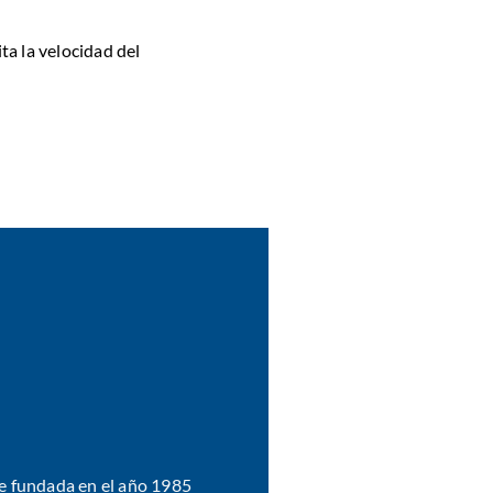
a la velocidad del
fue fundada en el año 1985