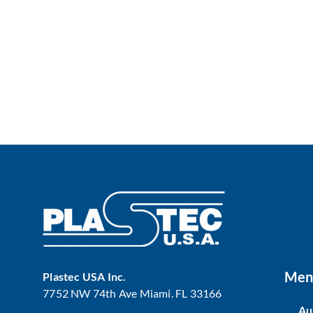
Men
Plastec USA Inc.
7752 NW 74th Ave Miami. FL 33166
Au