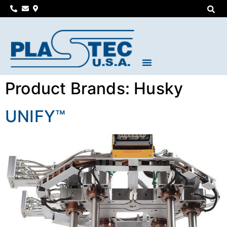
Product Brands:
Husky
UNIFY™