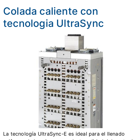
Colada caliente con
tecnologia UltraSync
La tecnología UltraSync-E es ideal para el llenado