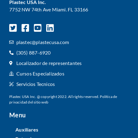
Plastec USA Inc.
7752 NW 74th Ave Miami. FL 33166
plastec@plastecusa.com
(305) 887-6920
Localizador de representantes
Cursos Especializados
Servicios Tecnicos
Plastec USA Inc. @ copyright 2022. All rights reserved.
Política de
privacidad del sitio web
Menu
Auxiliares