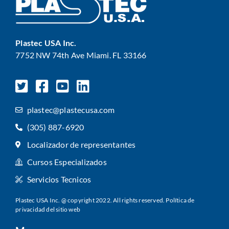
Plastec USA Inc.
7752 NW 74th Ave Miami. FL 33166
plastec@plastecusa.com
(305) 887-6920
Localizador de representantes
Cursos Especializados
Servicios Tecnicos
Plastec USA Inc. @ copyright 2022. All rights reserved.
Política de
privacidad del sitio web