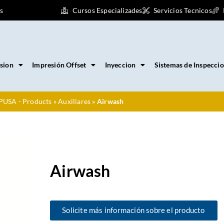
s
Cursos Especializades
Servicios Tecnicos
sion
Impresión Offset
Inyeccion
Sistemas de Inspecci
PUSA - Products
»
Auxiliares
»
Airwash
Airwash
Solicite más información sobre el producto