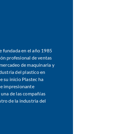
fue fundada en el año 1985
ón profesional de ventas
l mercadeo de maquinaria y
dustria del plastico en
 su inicio Plastec ha
 e impresionante
y una de las compañías
ro de la industria del