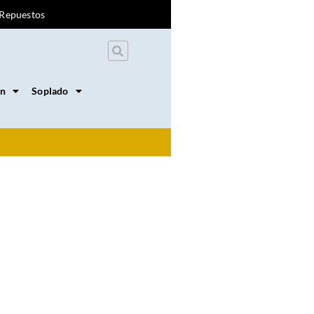
Repuestos
on
Soplado