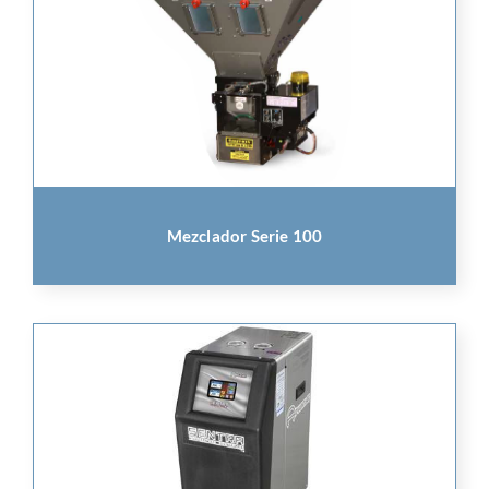
Mezclador Serie 100