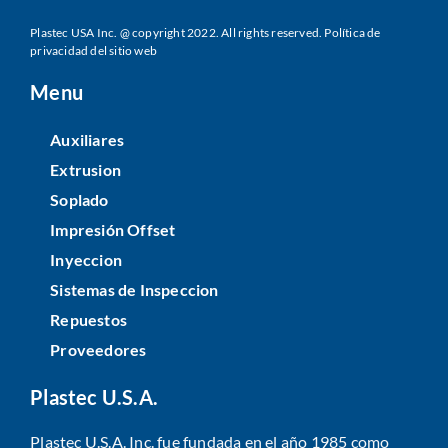
Plastec USA Inc. @ copyright 2022. All rights reserved.
Política de
privacidad del sitio web
Menu
Auxiliares
Extrusion
Soplado
Impresión Offset
Inyeccion
Sistemas de Inspeccion
Repuestos
Proveedores
Plastec U.S.A.
Plastec U.S.A. Inc. fue fundada en el año 1985 como