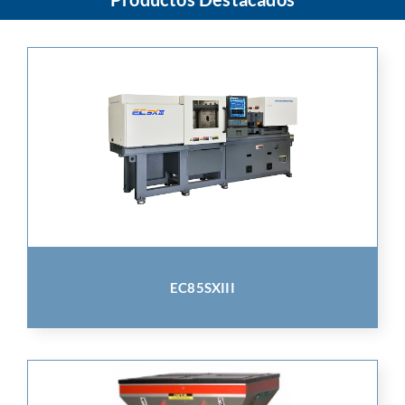
EC85SXIII