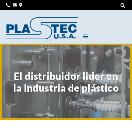
El distribuidor lider en
la industria de plástico