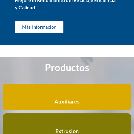
Mejore el Rendimiento del Reciclaje
Eficiencia
y Calidad
Más Información
Productos
Auxiliares
Extrusion